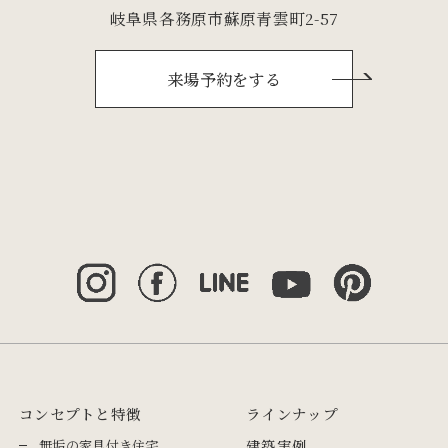
岐阜県各務原市蘇原青雲町2-57
来場予約をする
コンセプトと特徴
ラインナップ
無垢の家具付き住宅
建築実例