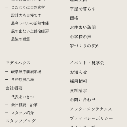
こだわりは自然素材
平屋で暮らす
設計力も自慢です
価格
最高レベルの断熱性能
お住まい訪問
風の出ない全館冷暖房
お客様の声
最強の耐震
家づくりの流れ
モデルハウス
イベント・見学会
岐阜県庁前展示場
お知らせ
各務原展示場
採用情報
会社概要
資料請求
代表あいさつ
お問い合わせ
会社概要・沿革
アフターメンテナンス
スタッフ紹介
プライバシーポリシー
スタッフブログ