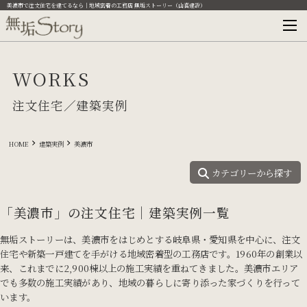
美濃市で注文住宅を建てるなら｜地域密着の工務店 無垢ストーリー（山喜建設）
WORKS
注文住宅／建築実例
HOME
建築実例
美濃市
カテゴリーから探す
「美濃市」の注文住宅｜建築実例一覧
無垢ストーリーは、美濃市をはじめとする岐阜県・愛知県を中心に、注文
住宅や新築一戸建てを手がける地域密着型の工務店です。
1960年の創業以
来、これまでに2,900棟以上の施工実績を重ねてきました。
美濃市エリア
でも多数の施工実績があり、地域の暮らしに寄り添った家づくりを行って
います。