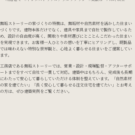
無垢ストーリーの家づくりの特徴は、無垢材や自然素材を活かした住まい
づくりです。
建物本体だけでなく、建具や家具まで自社で製作しているた
め、設計の自由度が高く、間取りや素材選びにとことんこだわった住まい
を実現できます。
お客様一人ひとりの想いを丁寧にヒアリングし、既製品
では味わえない特別な世界観と、心地よく暮らせる住まいをご提案してい
ます。
工務店である無垢ストーリーでは、営業・設計・現場監督・アフターサポ
ートまでをすべて自社で一貫して対応。
建築中はもちろん、完成後も長期
にわたって安心して暮らしていただける体制を整えています。
「自然素材
の家を建てたい」「長く安心して暮らせる注文住宅を建てたい」とお考え
の方は、ぜひ建築実例をご覧ください。