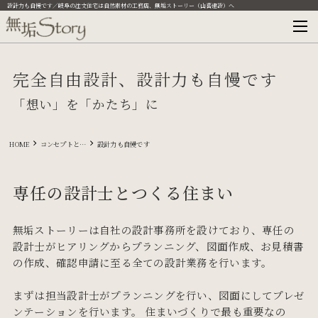
設計力も自慢です／岐阜の注文住宅は自然素材の工務店、無垢ストーリー（山喜建設）へ
完全自由設計、設計力も自慢です
「想い」を「かたち」に
HOME
コンセプトと特徴
設計力も自慢です
専任の設計士とつくる住まい
無垢ストーリーは自社の設計事務所を設けており、専任の
設計士がヒアリングからプランニング、図面作成、お見積書
の作成、確認申請に至る全ての設計業務を行います。
まずは担当設計士がプランニングを行い、図面にしてプレゼ
ンテーションを行います。 住まいづくりで最も重要なの