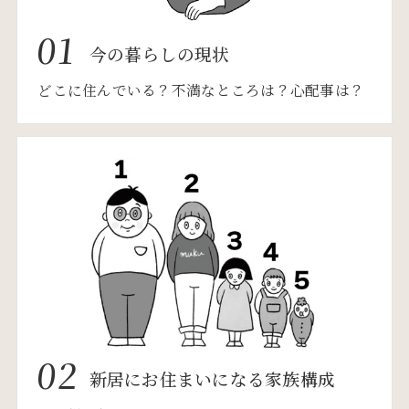
01
今の暮らしの現状
どこに住んでいる？不満なところは？心配事は？
02
新居にお住まいになる家族構成