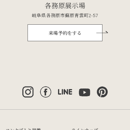
各務原展示場
岐阜県各務原市蘇原青雲町2-57
来場予約をする
コンセプトと特徴
ラインナップ