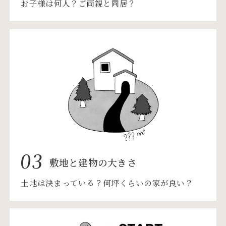
お子様は何人？ご両親と同居？
03
敷地と建物の大きさ
土地は決まっている？何坪くらいの家が良い？