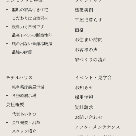
無垢の家具付き住宅
建築実例
こだわりは自然素材
平屋で暮らす
設計力も自慢です
価格
最高レベルの断熱性能
お住まい訪問
風の出ない全館冷暖房
お客様の声
最強の耐震
家づくりの流れ
モデルハウス
イベント・見学会
岐阜県庁前展示場
お知らせ
各務原展示場
採用情報
会社概要
資料請求
代表あいさつ
お問い合わせ
会社概要・沿革
アフターメンテナンス
スタッフ紹介