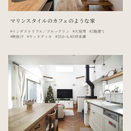
マリンスタイルのカフェのような家
インダストリアル／ブルックリン
大垣市
2階建て
吹抜け
ウッドデッキ
35から40坪未満