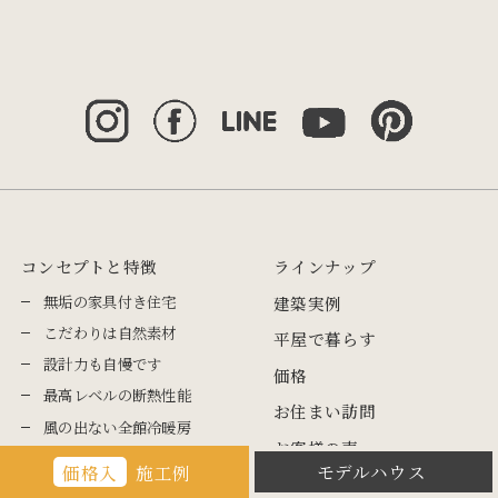
コンセプトと特徴
ラインナップ
無垢の家具付き住宅
建築実例
こだわりは自然素材
平屋で暮らす
設計力も自慢です
価格
最高レベルの断熱性能
お住まい訪問
風の出ない全館冷暖房
お客様の声
最強の耐震
モデルハウス
価格入
施工例
家づくりの流れ