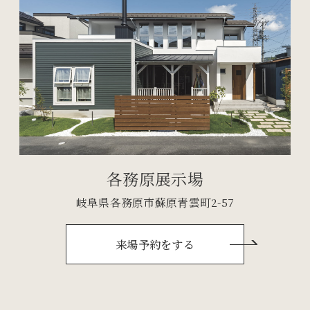
各務原展示場
岐阜県各務原市蘇原青雲町2-57
来場予約をする