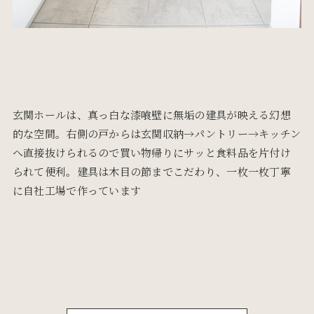
玄関ホールは、真っ白な漆喰壁に無垢の建具が映える幻想
的な空間。右側の戸からは玄関収納→パントリー→キッチン
へ直接抜けられるので買い物帰りにサッと食料品を片付け
られて便利。建具は木目の節までこだわり、一枚一枚丁寧
に自社工場で作っています