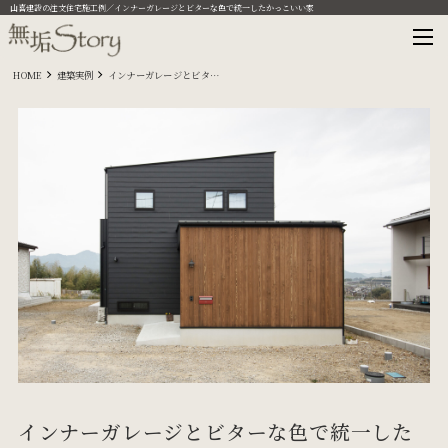
山喜建設の注文住宅施工例／インナーガレージとビターな色で統一したかっこいい家
HOME
建築実例
インナーガレージとビターな色で統一したかっこいい家
インナーガレージとビターな色で統一した