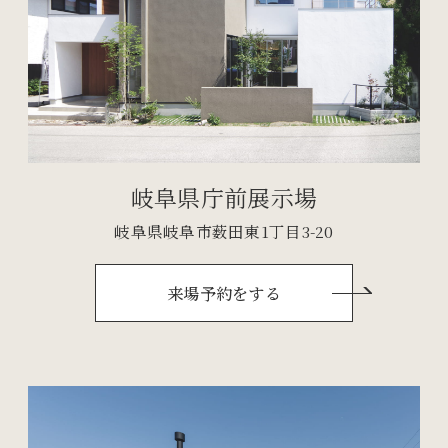
岐阜県庁前展示場
岐阜県岐阜市薮田東1丁目3-20
来場予約をする