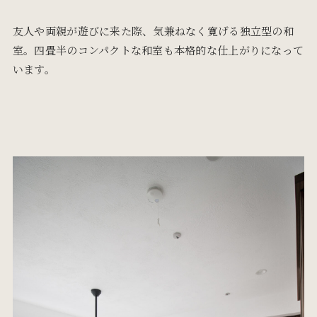
友人や両親が遊びに来た際、気兼ねなく寛げる独立型の和
室。四畳半のコンパクトな和室も本格的な仕上がりになって
います。