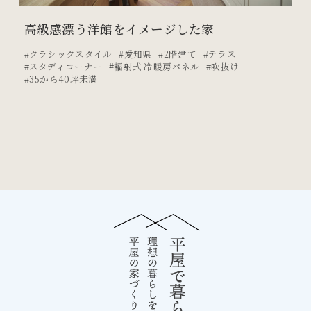
高級感漂う洋館をイメージした家
クラシックスタイル
愛知県
2階建て
テラス
スタディコーナー
輻射式 冷暖房パネル
吹抜け
35から40坪未満