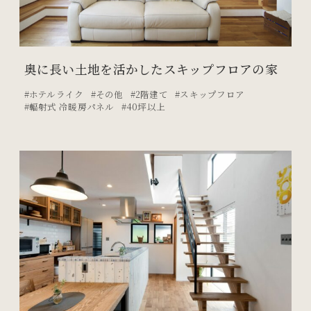
奥に長い土地を活かしたスキップフロアの家
ホテルライク
その他
2階建て
スキップフロア
輻射式 冷暖房パネル
40坪以上