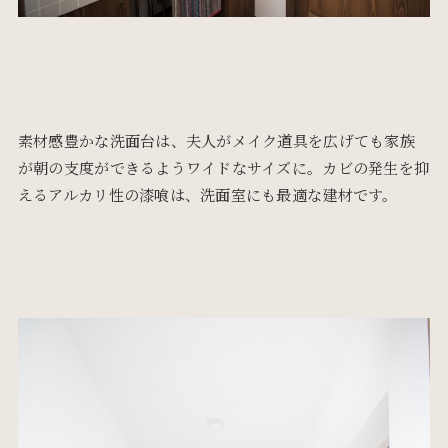
素材感豊かな洗面台は、夫人がメイク道具を広げても家族
が朝の支度ができるようワイドなサイズに。カビの発生を抑
えるアルカリ性の漆喰は、洗面室にも最適な建材です。