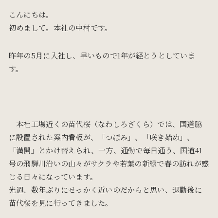
こんにちは。
初めまして。本社の中村です。
昨年の5月に入社し、早いもので1年が経とうとしていま
す。
本社工場近くの苗代桜（なわしろざくら）では、国道脇
に設置された案内看板が、「つぼみ」、「咲き始め」、
「満開」とかけ替えられ、一方、通勤で毎日通う、国道41
号の飛騨川沿いの山々がサクラや若葉の新緑で春の訪れが感
じる日々になっています。
先週、数年ぶりにせっかく近いのだからと思い、退勤後に
苗代桜を見に行ってきました。