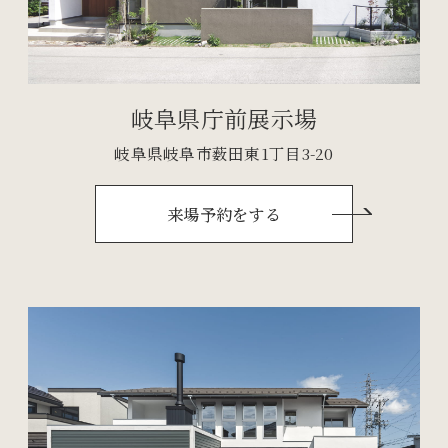
岐阜県庁前展示場
岐阜県岐阜市薮田東1丁目3-20
来場予約をする