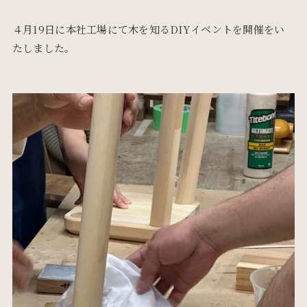
４月19日に本社工場にて木を知るDIYイベントを開催をい
たしました。