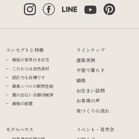
コンセプトと特徴
ラインナップ
無垢の家具付き住宅
建築実例
こだわりは自然素材
平屋で暮らす
設計力も自慢です
価格
最高レベルの断熱性能
お住まい訪問
風の出ない全館冷暖房
お客様の声
最強の耐震
家づくりの流れ
モデルハウス
イベント・見学会
岐阜県庁前展示場