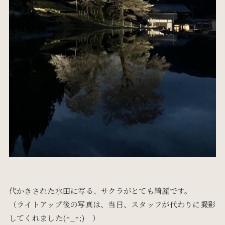
代かきされた水田に写る、サクラがとても綺麗です。
（ライトアップ後の写真は、当日、スタッフが代わりに撮影
してくれました(^_^;) ）