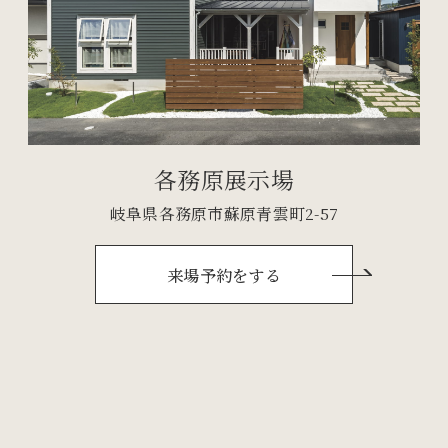
各務原展示場
岐阜県各務原市蘇原青雲町2-57
来場予約をする