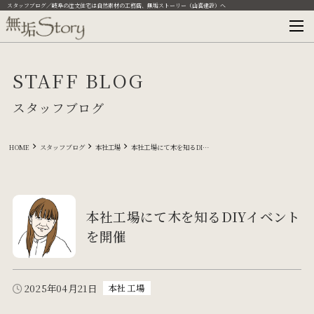
スタッフブログ／岐阜の注文住宅は自然素材の工務店、無垢ストーリー（山喜建設）へ
STAFF BLOG
スタッフブログ
HOME
スタッフブログ
本社工場
本社工場にて木を知るDIYイベントを開催
本社工場にて木を知るDIYイベント
を開催
2025年04月21日
本社工場